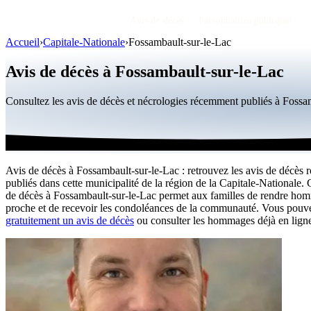
Avis de décès
Personnalités publiques
Accueil
›
Capitale-Nationale
›
Fossambault-sur-le-Lac
Avis de décès à Fossambault-sur-le-Lac
Consultez les avis de décès et nécrologies récemment publiés à Foss
Avis de décès à Fossambault-sur-le-Lac : retrouvez les avis de décès r
publiés dans cette municipalité de la région de la Capitale-Nationale.
de décès à Fossambault-sur-le-Lac permet aux familles de rendre ho
proche et de recevoir les condoléances de la communauté. Vous pou
gratuitement un avis de décès
ou consulter les hommages déjà en lign