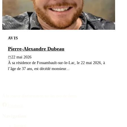
AVIS
Pierre-Alexandre Dubeau
22 mai 2026
À sa résidence de Fossambault-sur-le-Lac, le 22 mai 2026, à
l’âge de 37 ans, est décédé monsieur...
À la source d'information sur les avis de décès.
Facebook
Navigation
Accueil