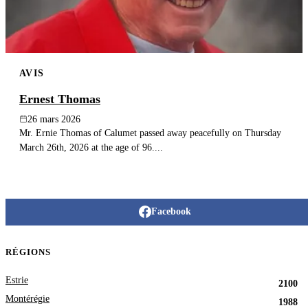
AVIS
Ernest Thomas
26 mars 2026
Mr. Ernie Thomas of Calumet passed away peacefully on Thursday
March 26th, 2026 at the age of 96....
Facebook
RÉGIONS
Estrie
2100
Montérégie
1988