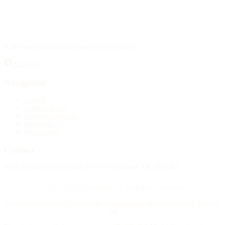
À la source d'information sur les avis de décès.
Facebook
Navigation
Accueil
Publier un avis
Maisons funéraires
Recherche
Mon compte
Contact
4388 Rue Saint-Denis Suite 200 #770 Montreal, QC H2J 2L1
© 2015–2026 Nécrologie.ca. Tous droits réservés.
Conditions générales
Politique de confidentialité
Gérer les cookies
Plan du
site