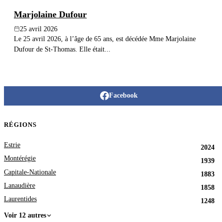
Marjolaine Dufour
25 avril 2026
Le 25 avril 2026, à l’âge de 65 ans, est décédée Mme Marjolaine
Dufour de St-Thomas. Elle était...
Facebook
RÉGIONS
Estrie
2024
Montérégie
1939
Capitale-Nationale
1883
Lanaudière
1858
Laurentides
1248
Voir 12 autres