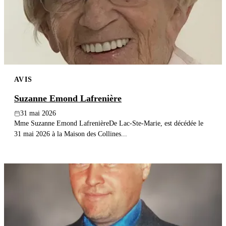
Publier un avis
Recherche
AVIS
Suzanne Emond Lafrenière
31 mai 2026
Mme Suzanne Emond LafrenièreDe Lac-Ste-Marie, est décédée le
31 mai 2026 à la Maison des Collines...