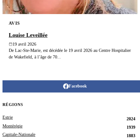
AVIS
Louise Leveillée
19 avril 2026
De Lac-Ste-Marie, est décédée le 19 avril 2026 au Centre Hospitalier
de Wakefield, à l’âge de 70...
Facebook
RÉGIONS
Estrie
2024
Montérégie
1939
Capitale-Nationale
1883