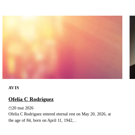
AVIS
Ofelia C Rodriguez
20 mai 2026
Ofelia C Rodriguez entered eternal rest on May 20, 2026, at
the age of 84, born on April 11, 1942,...