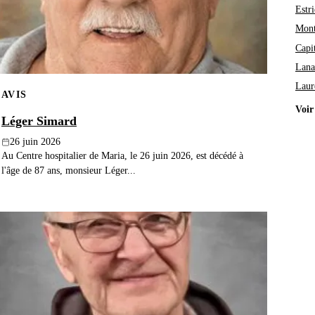
Estri
Mont
Capi
Lana
Laur
AVIS
Voir
Léger Simard
26 juin 2026
Au Centre hospitalier de Maria, le 26 juin 2026, est décédé à
l'âge de 87 ans, monsieur Léger...