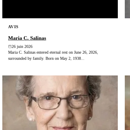
AVIS
Maria C. Salinas
26 juin 2026
Maria C. Salinas entered eternal rest on June 26, 2026,
surrounded by family. Born on May 2, 1938...