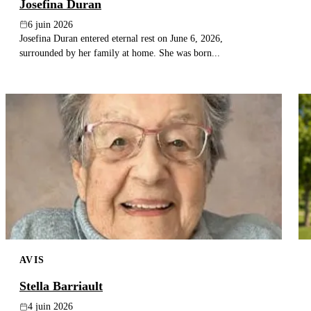
Josefina Duran
6 juin 2026
Josefina Duran entered eternal rest on June 6, 2026,
surrounded by her family at home. She was born...
AVIS
Stella Barriault
4 juin 2026