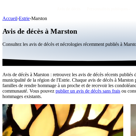
Avis de décès
Personnalités publiques
Accueil
›
Estrie
›
Marston
Avis de décès à Marston
Consultez les avis de décès et nécrologies récemment publiés à Mars
Avis de décès à Marston : retrouvez les avis de décès récents publiés 
municipalité de la région de l'Estrie. Chaque avis de décès à Marston
familles de rendre hommage à un proche et de recevoir les condoléanc
communauté. Vous pouvez
publier un avis de décès sans frais
ou consu
hommages existants.