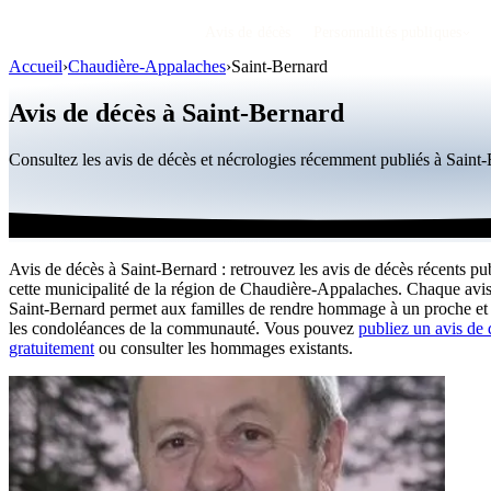
Avis de décès
Personnalités publiques
Accueil
›
Chaudière-Appalaches
›
Saint-Bernard
Avis de décès à Saint-Bernard
Consultez les avis de décès et nécrologies récemment publiés à Sain
Avis de décès à Saint-Bernard : retrouvez les avis de décès récents pu
cette municipalité de la région de Chaudière-Appalaches. Chaque avis
Saint-Bernard permet aux familles de rendre hommage à un proche et 
les condoléances de la communauté. Vous pouvez
publiez un avis de
gratuitement
ou consulter les hommages existants.