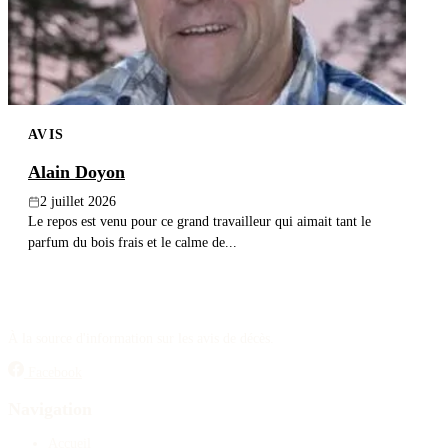
AVIS
Alain Doyon
2 juillet 2026
Le repos est venu pour ce grand travailleur qui aimait tant le
parfum du bois frais et le calme de...
À la source d'information sur les avis de décès.
Facebook
Navigation
Accueil