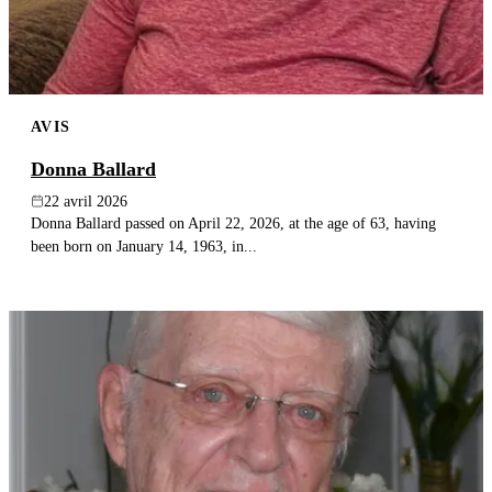
AVIS
Donna Ballard
22 avril 2026
Donna Ballard passed on April 22, 2026, at the age of 63, having
been born on January 14, 1963, in...