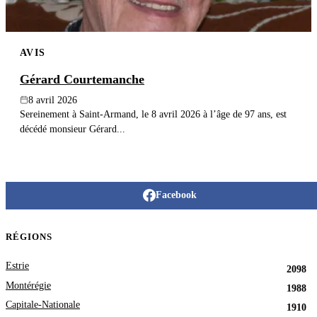
AVIS
Gérard Courtemanche
8 avril 2026
Sereinement à Saint-Armand, le 8 avril 2026 à l’âge de 97 ans, est
décédé monsieur Gérard...
Facebook
RÉGIONS
Estrie
2098
Montérégie
1988
Capitale-Nationale
1910