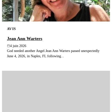
AVIS
Jean Ann Warters
4 juin 2026
God needed another Angel.Jean Ann Warters passed unexpectedly
June 4, 2026, in Naples, FL following...