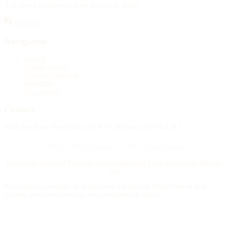
À la source d'information sur les avis de décès.
Facebook
Navigation
Accueil
Publier un avis
Maisons funéraires
Recherche
Mon compte
Contact
4388 Rue Saint-Denis Suite 200 #770 Montreal, QC H2J 2L1
© 2015–2026 Nécrologie.ca. Tous droits réservés.
Conditions générales
Politique de confidentialité
Gérer les cookies
Plan du
site
Nécrologie.ca participe au programme d'affiliation Florist One et peut
recevoir une commission sur les commandes de fleurs.