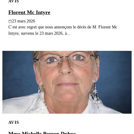
AVIS
Florent Mc Intyre
23 mars 2026
C’est avec regret que nous annonçons le décès de M. Florent Mc
Intyre, survenu le 23 mars 2026, à...
AVIS
Mme Michelle Perron Dubuc