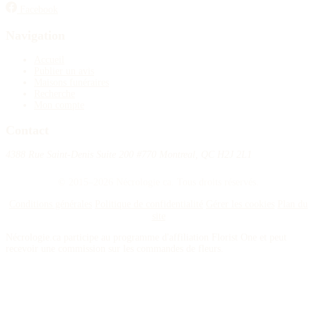
Facebook
Navigation
Accueil
Publier un avis
Maisons funéraires
Recherche
Mon compte
Contact
4388 Rue Saint-Denis Suite 200 #770 Montreal, QC H2J 2L1
© 2015–2026 Nécrologie.ca. Tous droits réservés.
Conditions générales
Politique de confidentialité
Gérer les cookies
Plan du
site
Nécrologie.ca participe au programme d'affiliation Florist One et peut
recevoir une commission sur les commandes de fleurs.