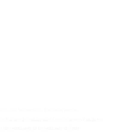
015–2026 Nécrologie.ca. Tous droits réservés.
les
Politique de confidentialité
Gérer les cookies
Plan du site
oir une commission sur les commandes de fleurs.