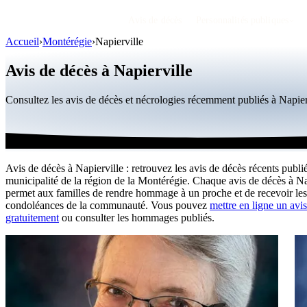
Avis de décès
Personnalités publiques
Accueil
›
Montérégie
›
Napierville
Avis de décès à Napierville
Consultez les avis de décès et nécrologies récemment publiés à Napie
Avis de décès à Napierville : retrouvez les avis de décès récents publi
municipalité de la région de la Montérégie. Chaque avis de décès à Na
permet aux familles de rendre hommage à un proche et de recevoir les
condoléances de la communauté. Vous pouvez
mettre en ligne un avi
gratuitement
ou consulter les hommages publiés.