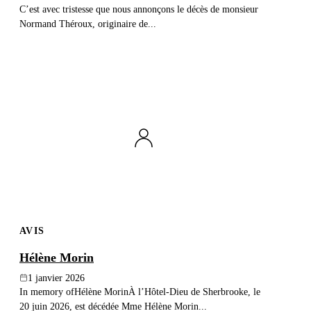
C’est avec tristesse que nous annonçons le décès de monsieur
Normand Théroux, originaire de...
AVIS
Hélène Morin
1 janvier 2026
In memory ofHélène MorinÀ l’Hôtel-Dieu de Sherbrooke, le
20 juin 2026, est décédée Mme Hélène Morin...