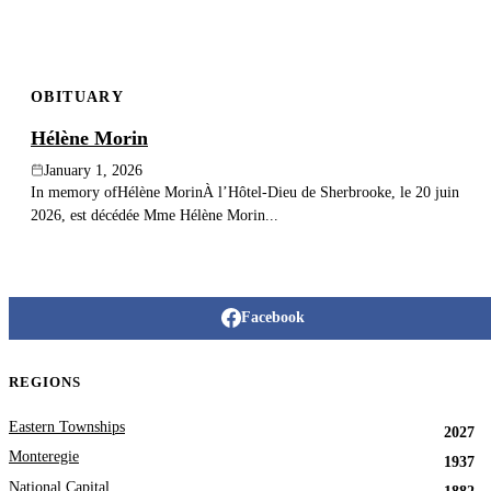
OBITUARY
Hélène Morin
January 1, 2026
In memory ofHélène MorinÀ l’Hôtel-Dieu de Sherbrooke, le 20 juin
2026, est décédée Mme Hélène Morin...
Facebook
REGIONS
Eastern Townships
2027
Monteregie
1937
National Capital