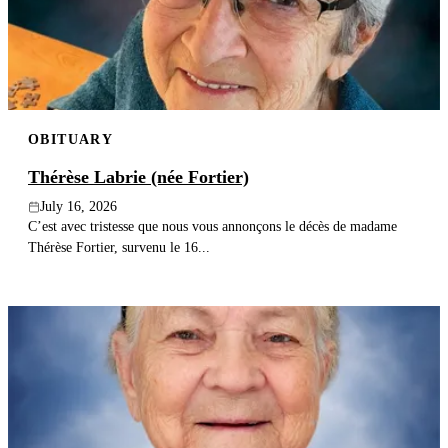
Publish an obituary
Search
OBITUARY
Thérèse Labrie (née Fortier)
July 16, 2026
C’est avec tristesse que nous vous annonçons le décès de madame
Thérèse Fortier, survenu le 16...