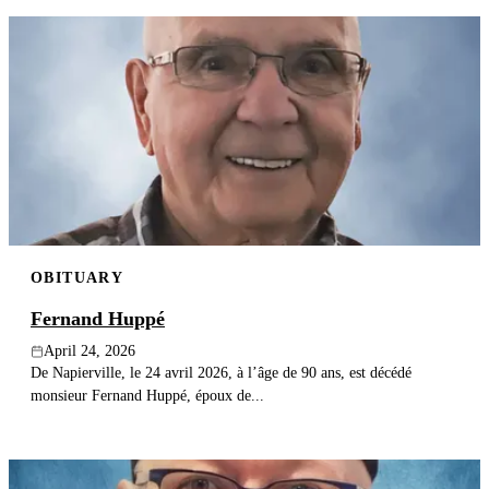
OBITUARY
Fernand Huppé
April 24, 2026
De Napierville, le 24 avril 2026, à l’âge de 90 ans, est décédé
monsieur Fernand Huppé, époux de...