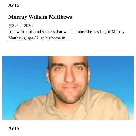
AVIS
Publier un avis
Murray William Matthews
Recherche
2 août 2026
It is with profound sadness that we announce the passing of Murray
Matthews, age 82, at his home in...
AVIS