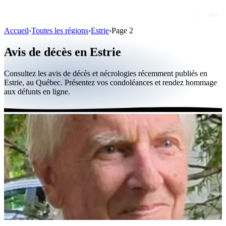
Accueil
›
Toutes les régions
›
Estrie
›
Page 2
Avis de décès
Avis de décès en Estrie
Personnalités publiques
Consultez les avis de décès et nécrologies récemment publiés en
Québec
Estrie, au Québec. Présentez vos condoléances et rendez hommage
aux défunts en ligne.
Canada
International
Par région
Par ville
Maisons funéraires
Éternea
Blog