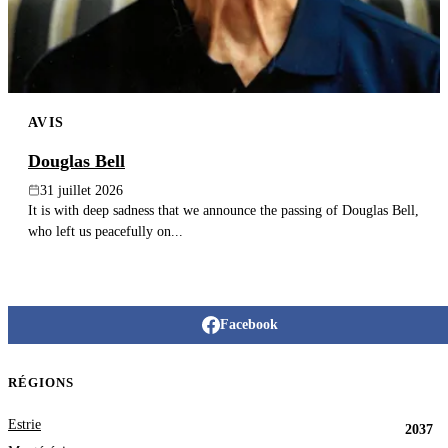
AVIS
Douglas Bell
31 juillet 2026
It is with deep sadness that we announce the passing of Douglas Bell,
who left us peacefully on...
Facebook
RÉGIONS
Estrie
2037