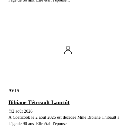
l'âge de 86 ans. Elle était l'épouse...
AVIS
Bibiane Tétreault Lanctôt
2 août 2026
À Coaticook le 2 août 2026 est décédée Mme Bibiane Thibault à
l'âge de 90 ans. Elle était l'épouse...