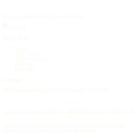
À la source d'information sur les avis de décès.
Facebook
Navigation
Accueil
Publier un avis
Maisons funéraires
Recherche
Mon compte
Contact
4388 Rue Saint-Denis Suite 200 #770 Montreal, QC H2J 2L1
© 2015–2026 Nécrologie.ca. Tous droits réservés.
Conditions générales
Politique de confidentialité
Gérer les cookies
Plan du
site
Nécrologie.ca participe au programme d'affiliation Florist One et peut
recevoir une commission sur les commandes de fleurs.