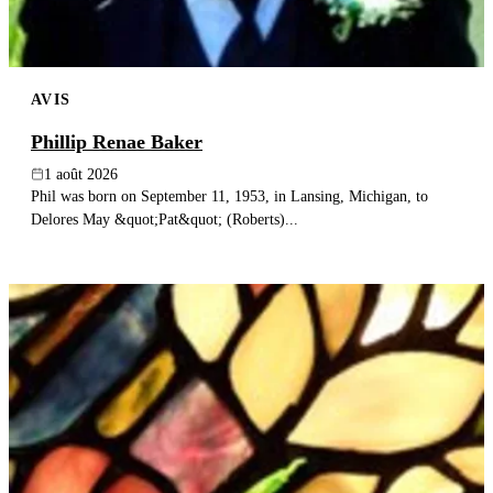
AVIS
Phillip Renae Baker
1 août 2026
Phil was born on September 11, 1953, in Lansing, Michigan, to
Delores May &quot;Pat&quot; (Roberts)...