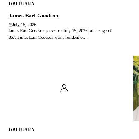
OBITUARY
James Earl Goodson
July 15, 2026
James Earl Goodson passed on July 15, 2026, at the age of
86.\nJames Earl Goodson was a resident of...
OBITUARY