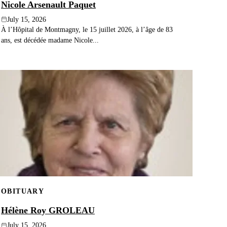
Nicole Arsenault Paquet
July 15, 2026
À l’Hôpital de Montmagny, le 15 juillet 2026, à l’âge de 83
ans, est décédée madame Nicole...
OBITUARY
Hélène Roy GROLEAU
July 15, 2026