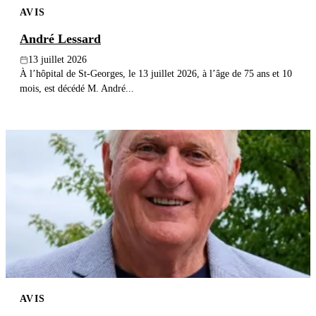
AVIS
Publier un avis
André Lessard
Recherche
13 juillet 2026
À l’hôpital de St-Georges, le 13 juillet 2026, à l’âge de 75 ans et 10
mois, est décédé M. André...
AVIS