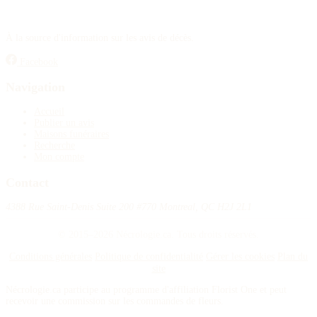
À la source d'information sur les avis de décès.
Facebook
Navigation
Accueil
Publier un avis
Maisons funéraires
Recherche
Mon compte
Contact
4388 Rue Saint-Denis Suite 200 #770 Montreal, QC H2J 2L1
© 2015–2026 Nécrologie.ca. Tous droits réservés.
Conditions générales
Politique de confidentialité
Gérer les cookies
Plan du
site
Nécrologie.ca participe au programme d'affiliation Florist One et peut
recevoir une commission sur les commandes de fleurs.