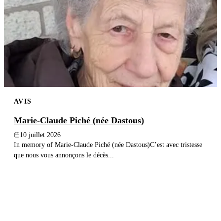
AVIS
Marie-Claude Piché (née Dastous)
10 juillet 2026
In memory of Marie-Claude Piché (née Dastous)C’est avec tristesse
que nous vous annonçons le décès...