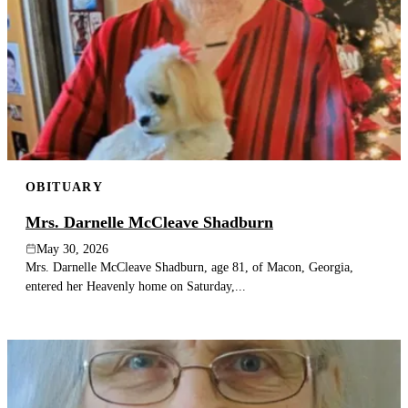
OBITUARY
Mrs. Darnelle McCleave Shadburn
May 30, 2026
Mrs. Darnelle McCleave Shadburn, age 81, of Macon, Georgia,
entered her Heavenly home on Saturday,...