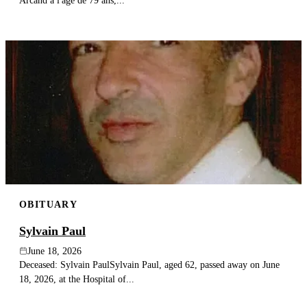
Arcand à l'âge de 79 ans,...
OBITUARY
Sylvain Paul
June 18, 2026
Deceased: Sylvain PaulSylvain Paul, aged 62, passed away on June
18, 2026, at the Hospital of...