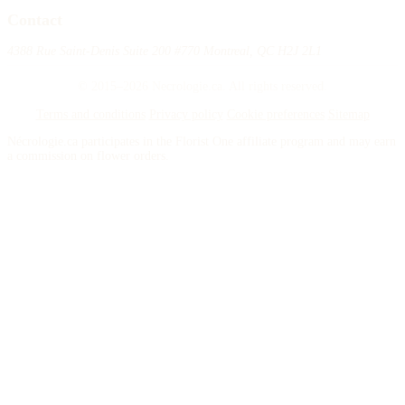
Contact
4388 Rue Saint-Denis Suite 200 #770 Montreal, QC H2J 2L1
© 2015–2026 Necrologie.ca. All rights reserved.
Terms and conditions
Privacy policy
Cookie preferences
Sitemap
Nécrologie.ca participates in the Florist One affiliate program and may earn
a commission on flower orders.