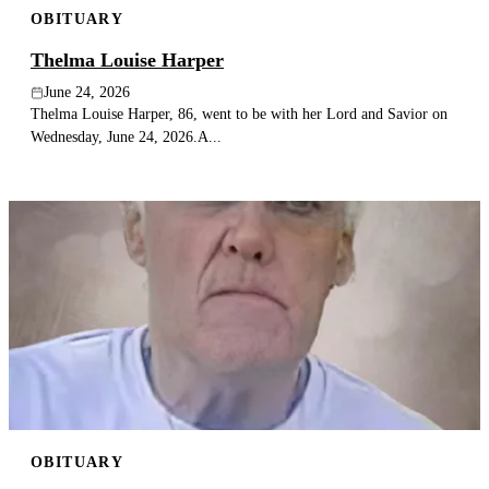
OBITUARY
Publish an obituary
Thelma Louise Harper
Search
June 24, 2026
Thelma Louise Harper, 86, went to be with her Lord and Savior on
Wednesday, June 24, 2026.A...
OBITUARY