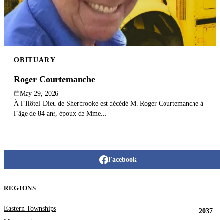
OBITUARY
Roger Courtemanche
May 29, 2026
À l’Hôtel-Dieu de Sherbrooke est décédé M. Roger Courtemanche à
l’âge de 84 ans, époux de Mme...
Facebook
REGIONS
Eastern Townships
2037