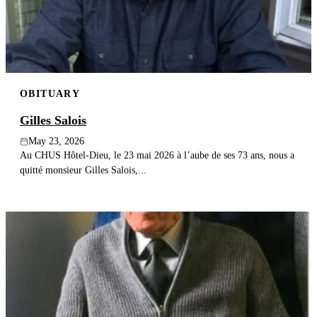
OBITUARY
Gilles Salois
May 23, 2026
Au CHUS Hôtel-Dieu, le 23 mai 2026 à l’aube de ses 73 ans, nous a
quitté monsieur Gilles Salois,...