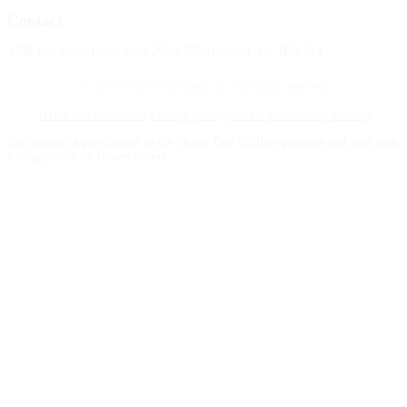
Contact
4388 Rue Saint-Denis Suite 200 #770 Montreal, QC H2J 2L1
© 2015–2026 Necrologie.ca. All rights reserved.
Terms and conditions
Privacy policy
Cookie preferences
Sitemap
Nécrologie.ca participates in the Florist One affiliate program and may earn
a commission on flower orders.