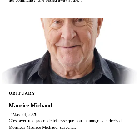
her community. She passed away at the...
OBITUARY
Maurice Michaud
May 24, 2026
C’est avec une profonde tristesse que nous annonçons le décès de
Monsieur Maurice Michaud, survenu...