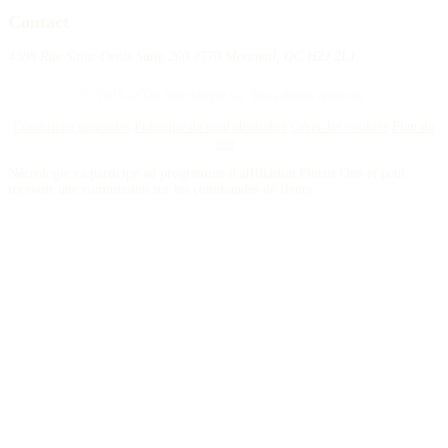
Contact
4388 Rue Saint-Denis Suite 200 #770 Montreal, QC H2J 2L1
© 2015–2026 Nécrologie.ca. Tous droits réservés.
Conditions générales
Politique de confidentialité
Gérer les cookies
Plan du
site
Nécrologie.ca participe au programme d'affiliation Florist One et peut
recevoir une commission sur les commandes de fleurs.