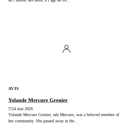
de l’amour des siens, à l’âge de 69...
AVIS
Yolande Mercure Grenier
24 mai 2026
Yolande Mercure Grenier, née Mercure, was a beloved member of
her community. She passed away at the...