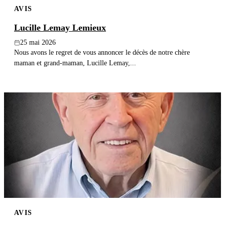
AVIS
Publier un avis
Lucille Lemay Lemieux
Recherche
25 mai 2026
Nous avons le regret de vous annoncer le décès de notre chère
maman et grand-maman, Lucille Lemay,...
AVIS