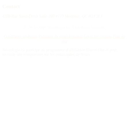
Contact
4388 Rue Saint-Denis Suite 200 #770 Montreal, QC H2J 2L1
© 2015–2026 Nécrologie.ca. Tous droits réservés.
Conditions générales
Politique de confidentialité
Gérer les cookies
Plan du
site
Nécrologie.ca participe au programme d'affiliation Florist One et peut
recevoir une commission sur les commandes de fleurs.