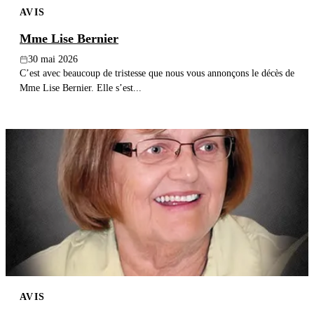
AVIS
Publier un avis
Mme Lise Bernier
Recherche
30 mai 2026
C’est avec beaucoup de tristesse que nous vous annonçons le décès de
Mme Lise Bernier. Elle s’est...
AVIS