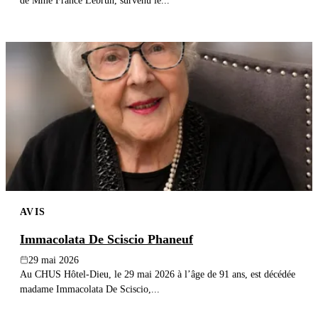
de Mme France Lebrun, survenu le...
AVIS
Immacolata De Sciscio Phaneuf
29 mai 2026
Au CHUS Hôtel-Dieu, le 29 mai 2026 à l’âge de 91 ans, est décédée
madame Immacolata De Sciscio,...