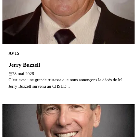
AVIS
Jerry Buzzell
28 mai 2026
C’est avec une grande tristesse que nous annonçons le décès de M.
Jerry Buzzell survenu au CHSLD...