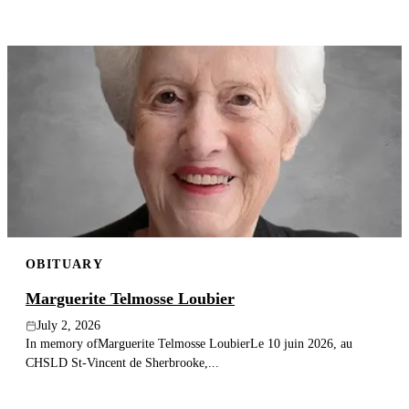
OBITUARY
Marguerite Telmosse Loubier
July 2, 2026
In memory ofMarguerite Telmosse LoubierLe 10 juin 2026, au
CHSLD St-Vincent de Sherbrooke,...