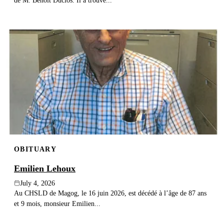
de M. Benoit Duclos. Il a trouvé...
OBITUARY
Emilien Lehoux
July 4, 2026
Au CHSLD de Magog, le 16 juin 2026, est décédé à l’âge de 87 ans
et 9 mois, monsieur Emilien...