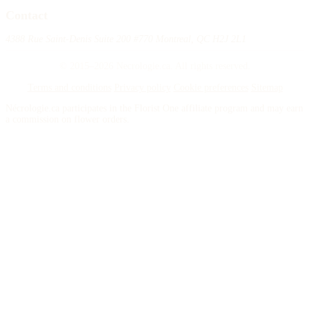
Contact
4388 Rue Saint-Denis Suite 200 #770 Montreal, QC H2J 2L1
© 2015–2026 Necrologie.ca. All rights reserved.
Terms and conditions
Privacy policy
Cookie preferences
Sitemap
Nécrologie.ca participates in the Florist One affiliate program and may earn
a commission on flower orders.