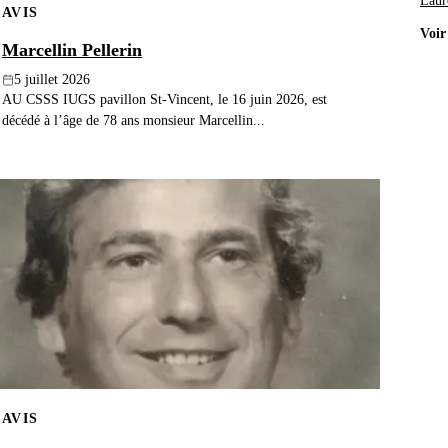
Laur
AVIS
Voir
Marcellin Pellerin
5 juillet 2026
AU CSSS IUGS pavillon St-Vincent, le 16 juin 2026, est
décédé à l’âge de 78 ans monsieur Marcellin...
AVIS