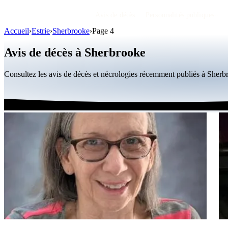
Avis de décès
Personnalités publiques
Accueil
›
Estrie
›
Sherbrooke
›
Page 4
Avis de décès à Sherbrooke
Consultez les avis de décès et nécrologies récemment publiés à Sher