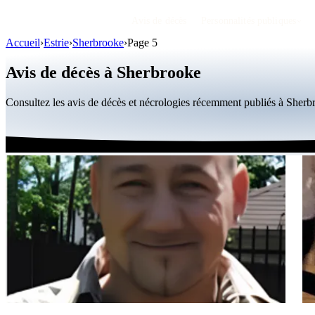
Avis de décès
Personnalités publiques
Accueil
›
Estrie
›
Sherbrooke
›
Page 5
Avis de décès à Sherbrooke
Consultez les avis de décès et nécrologies récemment publiés à Sher