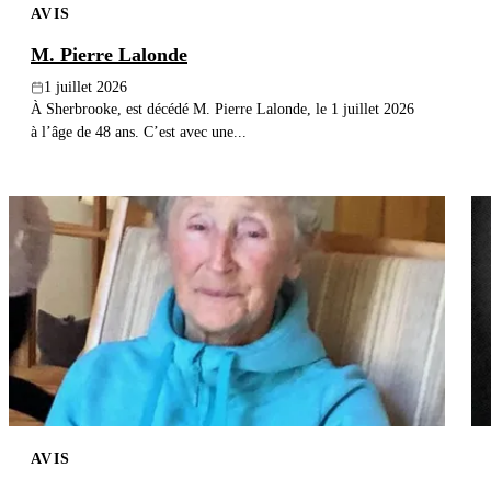
AVIS
M. Pierre Lalonde
1 juillet 2026
À Sherbrooke, est décédé M. Pierre Lalonde, le 1 juillet 2026
à l’âge de 48 ans. C’est avec une...
AVIS