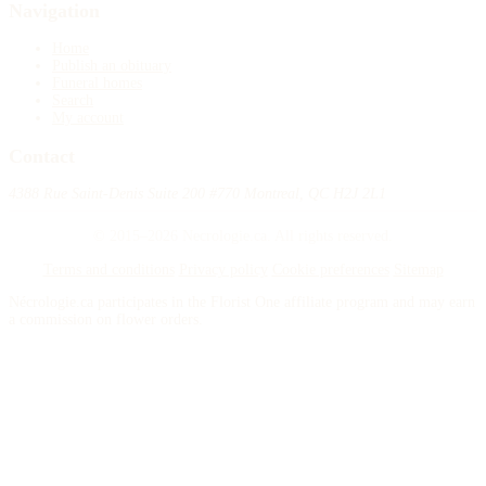
Navigation
Home
Publish an obituary
Funeral homes
Search
My account
Contact
4388 Rue Saint-Denis Suite 200 #770 Montreal, QC H2J 2L1
© 2015–2026 Necrologie.ca. All rights reserved.
Terms and conditions
Privacy policy
Cookie preferences
Sitemap
Nécrologie.ca participates in the Florist One affiliate program and may earn
a commission on flower orders.