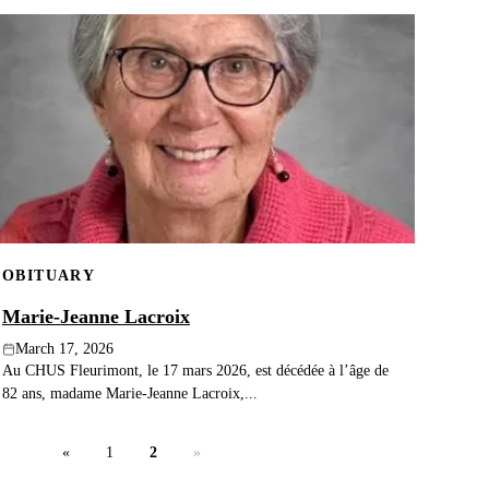
OBITUARY
Marie-Jeanne Lacroix
March 17, 2026
Au CHUS Fleurimont, le 17 mars 2026, est décédée à l’âge de
82 ans, madame Marie-Jeanne Lacroix,...
«
1
2
»