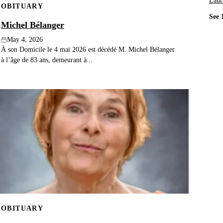
Laur
OBITUARY
See 
Michel Bélanger
May 4, 2026
À son Domicile le 4 mai 2026 est décédé M. Michel Bélanger
à l’âge de 83 ans, demeurant à...
OBITUARY