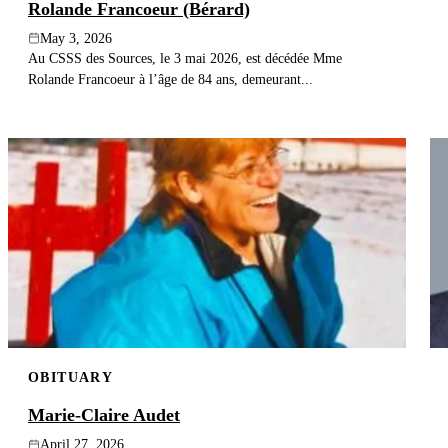
Rolande Francoeur (Bérard)
May 3, 2026
Au CSSS des Sources, le 3 mai 2026, est décédée Mme
Rolande Francoeur à l’âge de 84 ans, demeurant...
OBITUARY
Marie-Claire Audet
April 27, 2026