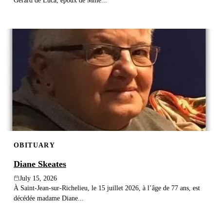
Gérard de Luca, époux de Mme...
OBITUARY
Diane Skeates
July 15, 2026
À Saint-Jean-sur-Richelieu, le 15 juillet 2026, à l’âge de 77 ans, est
décédée madame Diane...