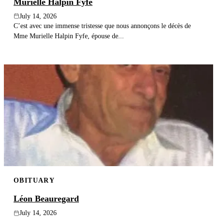
Murielle Halpin Fyfe
July 14, 2026
C’est avec une immense tristesse que nous annonçons le décès de
Mme Murielle Halpin Fyfe, épouse de...
OBITUARY
Léon Beauregard
July 14, 2026