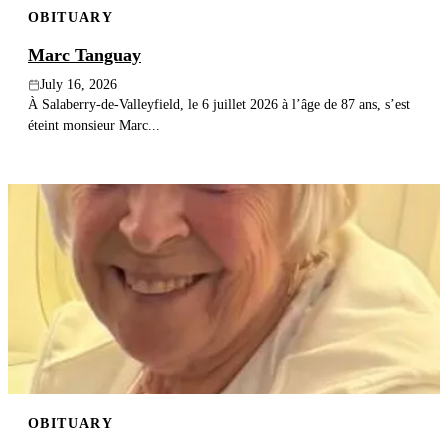
OBITUARY
Publish an obituary
Marc Tanguay
Search
July 16, 2026
À Salaberry-de-Valleyfield, le 6 juillet 2026 à l’âge de 87 ans, s’est
éteint monsieur Marc...
OBITUARY