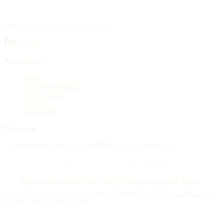
Your source for obituary information.
Facebook
Navigation
Home
Publish an obituary
Funeral homes
Search
My account
Contact
4388 Rue Saint-Denis Suite 200 #770 Montreal, QC H2J 2L1
© 2015–2026 Necrologie.ca. All rights reserved.
Terms and conditions
Privacy policy
Cookie preferences
Sitemap
Nécrologie.ca participates in the Florist One affiliate program and may earn
a commission on flower orders.