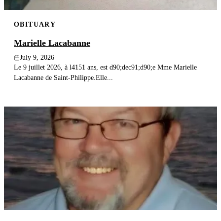
OBITUARY
Marielle Lacabanne
July 9, 2026
Le 9 juillet 2026, à l4151 ans, est d90;dec91;d90;e Mme Marielle
Lacabanne de Saint-Philippe.Elle...