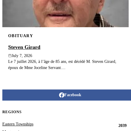
OBITUARY
Steven Girard
July 7, 2026
Le 7 juillet 2026, à l’âge de 85 ans, est décédé M. Steven Girard,
époux de Mme Joceline Servant....
Facebook
REGIONS
Eastern Townships
2039