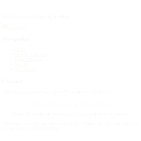
Your source for obituary information.
Facebook
Navigation
Home
Publish an obituary
Funeral homes
Search
My account
Contact
4388 Rue Saint-Denis Suite 200 #770 Montreal, QC H2J 2L1
© 2015–2026 Necrologie.ca. All rights reserved.
Terms and conditions
Privacy policy
Cookie preferences
Sitemap
Nécrologie.ca participates in the Florist One affiliate program and may earn
a commission on flower orders.