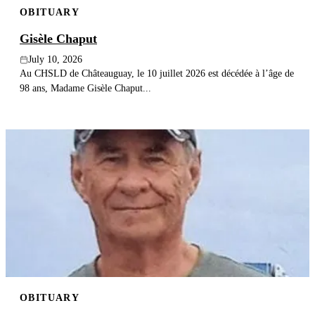
OBITUARY
Publish an obituary
Gisèle Chaput
Search
July 10, 2026
Au CHSLD de Châteauguay, le 10 juillet 2026 est décédée à l’âge de
98 ans, Madame Gisèle Chaput...
OBITUARY