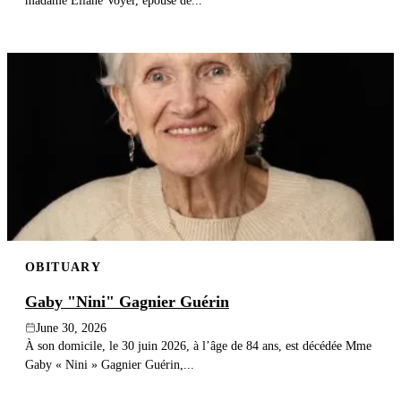
madame Éliane Voyer, épouse de...
OBITUARY
Gaby "Nini" Gagnier Guérin
June 30, 2026
À son domicile, le 30 juin 2026, à l’âge de 84 ans, est décédée Mme
Gaby « Nini » Gagnier Guérin,...