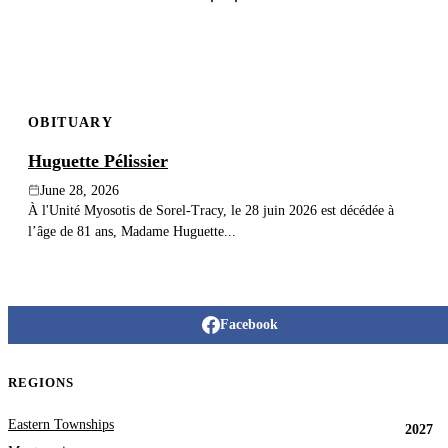
OBITUARY
Huguette Pélissier
June 28, 2026
À l'Unité Myosotis de Sorel-Tracy, le 28 juin 2026 est décédée à
l’âge de 81 ans, Madame Huguette...
Facebook
REGIONS
Eastern Townships
2027