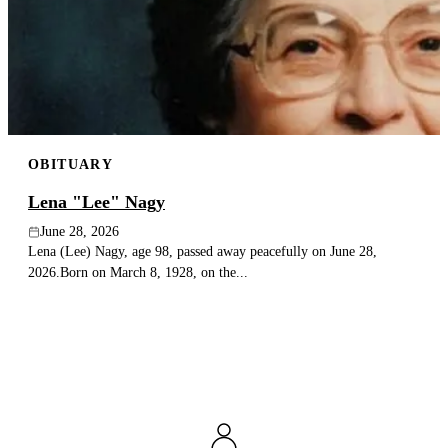
OBITUARY
Lena "Lee" Nagy
June 28, 2026
Lena (Lee) Nagy, age 98, passed away peacefully on June 28,
2026.Born on March 8, 1928, on the...