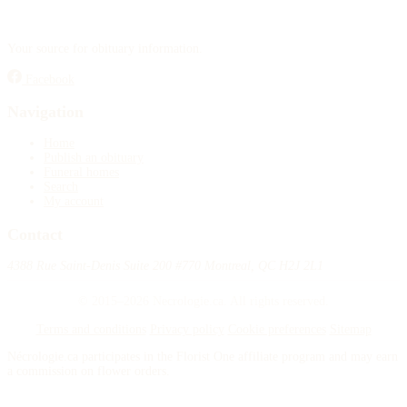
Your source for obituary information.
Facebook
Navigation
Home
Publish an obituary
Funeral homes
Search
My account
Contact
4388 Rue Saint-Denis Suite 200 #770 Montreal, QC H2J 2L1
© 2015–2026 Necrologie.ca. All rights reserved.
Terms and conditions
Privacy policy
Cookie preferences
Sitemap
Nécrologie.ca participates in the Florist One affiliate program and may earn
a commission on flower orders.