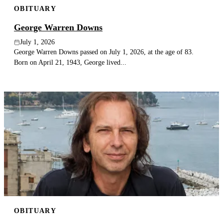
OBITUARY
Publish an obituary
George Warren Downs
Search
July 1, 2026
George Warren Downs passed on July 1, 2026, at the age of 83.
Born on April 21, 1943, George lived...
OBITUARY