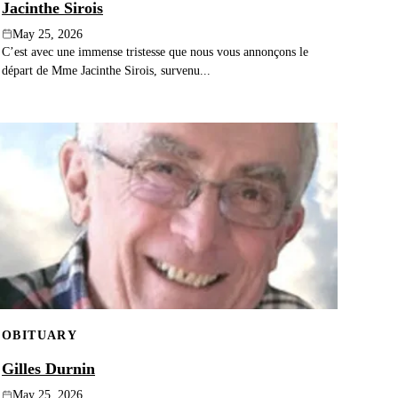
Jacinthe Sirois
May 25, 2026
C’est avec une immense tristesse que nous vous annonçons le
départ de Mme Jacinthe Sirois, survenu...
OBITUARY
Gilles Durnin
May 25, 2026