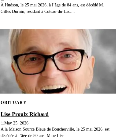
À Hudson, le 25 mai 2026, à l’âge de 84 ans, est décédé M.
Gilles Durnin, résidant à Coteau-du-Lac....
OBITUARY
Lise Proulx Richard
May 25, 2026
A la Maison Source Bleue de Boucherville, le 25 mai 2026, est
décédée à l’âge de 80 ans, Mme Lise...