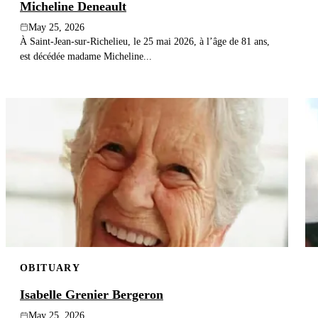
Micheline Deneault
May 25, 2026
À Saint-Jean-sur-Richelieu, le 25 mai 2026, à l’âge de 81 ans,
est décédée madame Micheline...
OBITUARY
Isabelle Grenier Bergeron
May 25, 2026