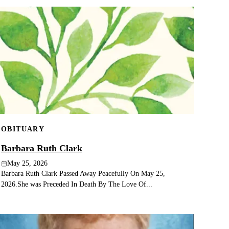
OBITUARY
Barbara Ruth Clark
May 25, 2026
Barbara Ruth Clark Passed Away Peacefully On May 25,
2026.She was Preceded In Death By The Love Of...