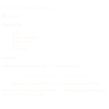
Your source for obituary information.
Facebook
Navigation
Home
Publish an obituary
Funeral homes
Search
My account
Contact
4388 Rue Saint-Denis Suite 200 #770 Montreal, QC H2J 2L1
© 2015–2026 Necrologie.ca. All rights reserved.
Terms and conditions
Privacy policy
Cookie preferences
Sitemap
Nécrologie.ca participates in the Florist One affiliate program and may earn
a commission on flower orders.