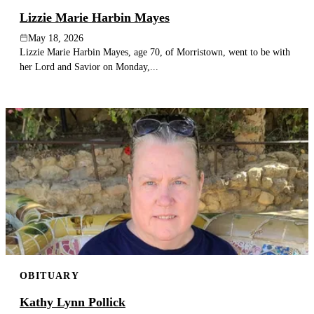
Lizzie Marie Harbin Mayes
May 18, 2026
Lizzie Marie Harbin Mayes, age 70, of Morristown, went to be with
her Lord and Savior on Monday,...
OBITUARY
Kathy Lynn Pollick