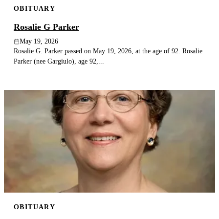
OBITUARY
Publish an obituary
Rosalie G Parker
Search
May 19, 2026
Rosalie G. Parker passed on May 19, 2026, at the age of 92. Rosalie
Parker (nee Gargiulo), age 92,...
OBITUARY