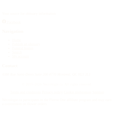
Your source for obituary information.
Facebook
Navigation
Home
Publish an obituary
Funeral homes
Search
My account
Contact
4388 Rue Saint-Denis Suite 200 #770 Montreal, QC H2J 2L1
© 2015–2026 Necrologie.ca. All rights reserved.
Terms and conditions
Privacy policy
Cookie preferences
Sitemap
Nécrologie.ca participates in the Florist One affiliate program and may earn
a commission on flower orders.