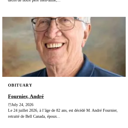
décès de notre père bien-aimé,...
OBITUARY
Fournier, André
July 24, 2026
Le 24 juillet 2026, à l’âge de 82 ans, est décédé M. André Fournier,
retraité de Bell Canada, époux...