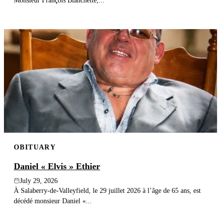
Monsieur François Blanchette,...
OBITUARY
Daniel « Elvis » Ethier
July 29, 2026
À Salaberry-de-Valleyfield, le 29 juillet 2026 à l’âge de 65 ans, est
décédé monsieur Daniel «...