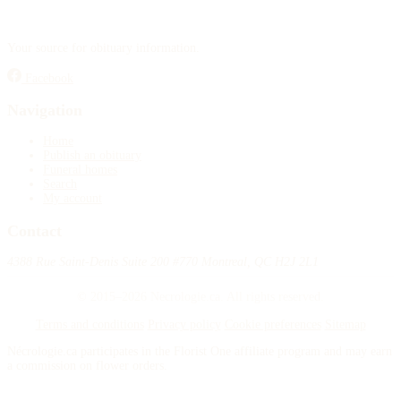
Your source for obituary information.
Facebook
Navigation
Home
Publish an obituary
Funeral homes
Search
My account
Contact
4388 Rue Saint-Denis Suite 200 #770 Montreal, QC H2J 2L1
© 2015–2026 Necrologie.ca. All rights reserved.
Terms and conditions
Privacy policy
Cookie preferences
Sitemap
Nécrologie.ca participates in the Florist One affiliate program and may earn
a commission on flower orders.