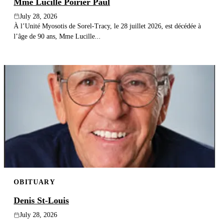
Mme Lucille Poirier Paul
July 28, 2026
À l’Unité Myosotis de Sorel-Tracy, le 28 juillet 2026, est décédée à
l’âge de 90 ans, Mme Lucille...
OBITUARY
Denis St-Louis
July 28, 2026