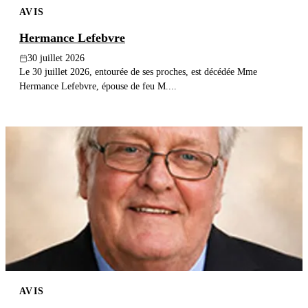
AVIS
Publier un avis
Hermance Lefebvre
Recherche
30 juillet 2026
Le 30 juillet 2026, entourée de ses proches, est décédée Mme
Hermance Lefebvre, épouse de feu M....
AVIS