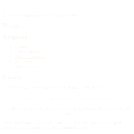
À la source d'information sur les avis de décès.
Facebook
Navigation
Accueil
Publier un avis
Maisons funéraires
Recherche
Mon compte
Contact
4388 Rue Saint-Denis Suite 200 #770 Montreal, QC H2J 2L1
© 2015–2026 Nécrologie.ca. Tous droits réservés.
Conditions générales
Politique de confidentialité
Gérer les cookies
Plan du
site
Nécrologie.ca participe au programme d'affiliation Florist One et peut
recevoir une commission sur les commandes de fleurs.