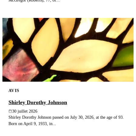
McGregor (Roberts), 77, of...
AVIS
Shirley Dorothy Johnson
30 juillet 2026
Shirley Dorothy Johnson passed on July 30, 2026, at the age of 93.
Born on April 9, 1933, in...