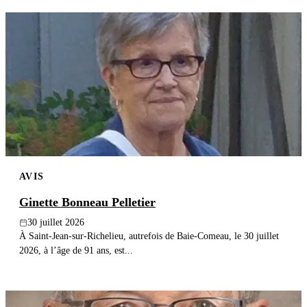
AVIS
Ginette Bonneau Pelletier
30 juillet 2026
À Saint-Jean-sur-Richelieu, autrefois de Baie-Comeau, le 30 juillet
2026, à l’âge de 91 ans, est...