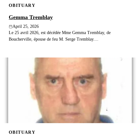
OBITUARY
Publish an obituary
Gemma Tremblay
Search
April 25, 2026
Le 25 avril 2026, est décédée Mme Gemma Tremblay, de
Boucherville, épouse de feu M. Serge Tremblay....
OBITUARY