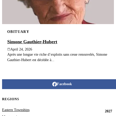
OBITUARY
Simone Gauthier-Hubert
April 24, 2026
Après une longue vie riche d’exploits sans cesse renouvelés, Simone
Gauthier-Hubert est décédée à...
Facebook
REGIONS
Eastern Townships
2027