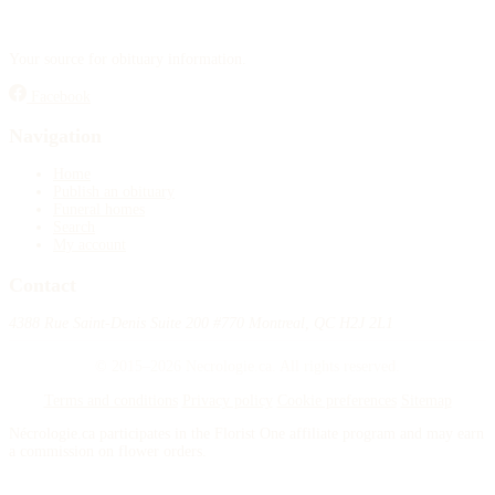
Your source for obituary information.
Facebook
Navigation
Home
Publish an obituary
Funeral homes
Search
My account
Contact
4388 Rue Saint-Denis Suite 200 #770 Montreal, QC H2J 2L1
© 2015–2026 Necrologie.ca. All rights reserved.
Terms and conditions
Privacy policy
Cookie preferences
Sitemap
Nécrologie.ca participates in the Florist One affiliate program and may earn
a commission on flower orders.