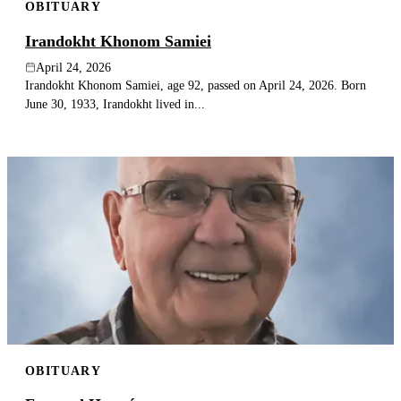
OBITUARY
Irandokht Khonom Samiei
April 24, 2026
Irandokht Khonom Samiei, age 92, passed on April 24, 2026. Born
June 30, 1933, Irandokht lived in...
OBITUARY