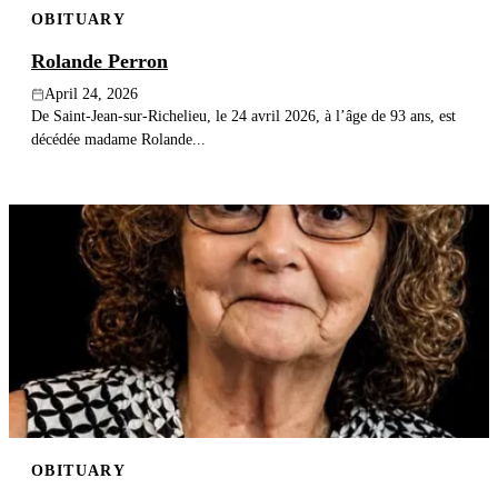
OBITUARY
Publish an obituary
Rolande Perron
Search
April 24, 2026
De Saint-Jean-sur-Richelieu, le 24 avril 2026, à l’âge de 93 ans, est
décédée madame Rolande...
OBITUARY