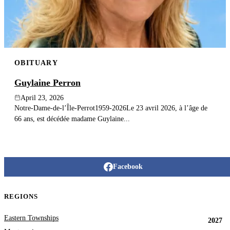
OBITUARY
Guylaine Perron
April 23, 2026
Notre-Dame-de-l’Île-Perrot1959-2026Le 23 avril 2026, à l’âge de
66 ans, est décédée madame Guylaine...
Facebook
REGIONS
Eastern Townships
2027