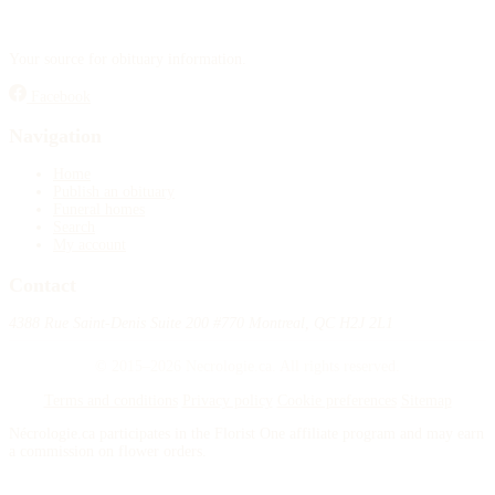
Your source for obituary information.
Facebook
Navigation
Home
Publish an obituary
Funeral homes
Search
My account
Contact
4388 Rue Saint-Denis Suite 200 #770 Montreal, QC H2J 2L1
© 2015–2026 Necrologie.ca. All rights reserved.
Terms and conditions
Privacy policy
Cookie preferences
Sitemap
Nécrologie.ca participates in the Florist One affiliate program and may earn
a commission on flower orders.