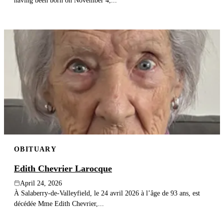
having been born on November 4,...
OBITUARY
Edith Chevrier Larocque
April 24, 2026
À Salaberry-de-Valleyfield, le 24 avril 2026 à l’âge de 93 ans, est
décédée Mme Edith Chevrier,...