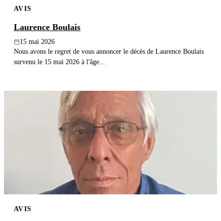
AVIS
Publier un avis
Laurence Boulais
Recherche
15 mai 2026
Nous avons le regret de vous annoncer le décès de Laurence Boulais
survenu le 15 mai 2026 à l'âge...
AVIS