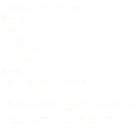
À la source d'information sur les avis de décès.
Facebook
Navigation
Accueil
Publier un avis
Maisons funéraires
Recherche
Mon compte
Contact
4388 Rue Saint-Denis Suite 200 #770 Montreal, QC H2J 2L1
© 2015–2026 Nécrologie.ca. Tous droits réservés.
Conditions générales
Politique de confidentialité
Gérer les cookies
Plan du
site
Nécrologie.ca participe au programme d'affiliation Florist One et peut
recevoir une commission sur les commandes de fleurs.