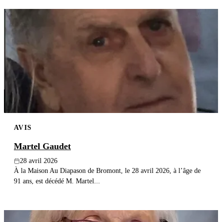
AVIS
Martel Gaudet
28 avril 2026
À la Maison Au Diapason de Bromont, le 28 avril 2026, à l’âge de
91 ans, est décédé M. Martel...