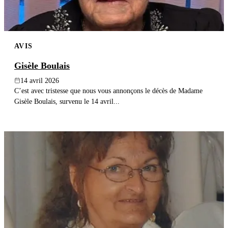
AVIS
Gisèle Boulais
14 avril 2026
C’est avec tristesse que nous vous annonçons le décès de Madame
Gisèle Boulais, survenu le 14 avril...