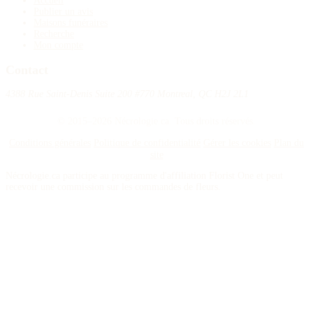
Accueil
Publier un avis
Maisons funéraires
Recherche
Mon compte
Contact
4388 Rue Saint-Denis Suite 200 #770 Montreal, QC H2J 2L1
© 2015–2026 Nécrologie.ca. Tous droits réservés.
Conditions générales
Politique de confidentialité
Gérer les cookies
Plan du
site
Nécrologie.ca participe au programme d'affiliation Florist One et peut
recevoir une commission sur les commandes de fleurs.