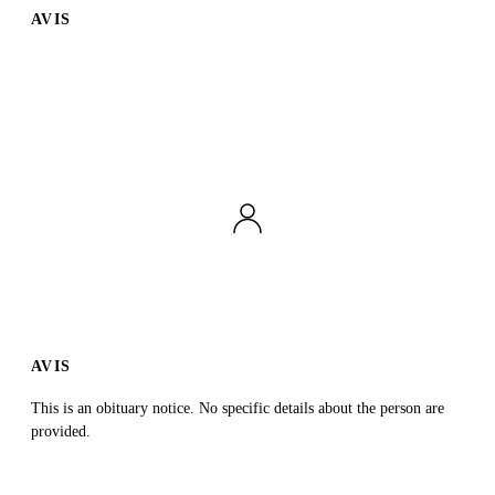
AVIS
Publier un avis
Recherche
AVIS
This is an obituary notice. No specific details about the person are
provided.