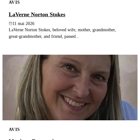
AVIS
LaVerne Norton Stokes
11 mai 2026
LaVerne Norton Stokes, beloved wife, mother, grandmother,
great‑grandmother, and friend, passed...
AVIS