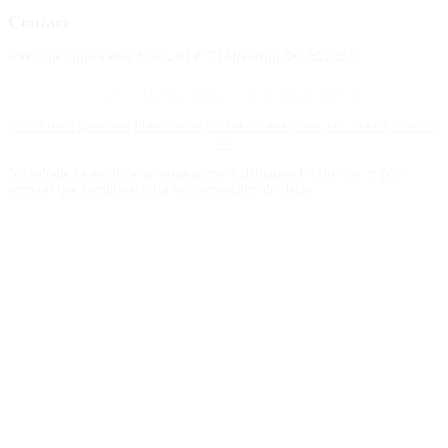
Contact
4388 Rue Saint-Denis Suite 200 #770 Montreal, QC H2J 2L1
© 2015–2026 Nécrologie.ca. Tous droits réservés.
Conditions générales
Politique de confidentialité
Gérer les cookies
Plan du
site
Nécrologie.ca participe au programme d'affiliation Florist One et peut
recevoir une commission sur les commandes de fleurs.