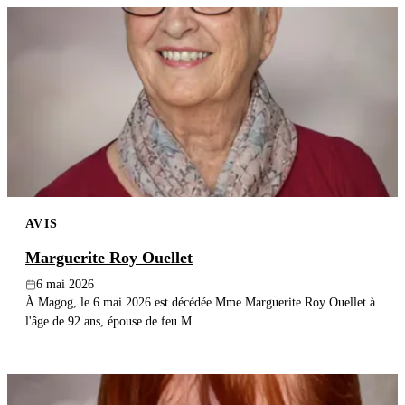
AVIS
Marguerite Roy Ouellet
6 mai 2026
À Magog, le 6 mai 2026 est décédée Mme Marguerite Roy Ouellet à
l'âge de 92 ans, épouse de feu M....