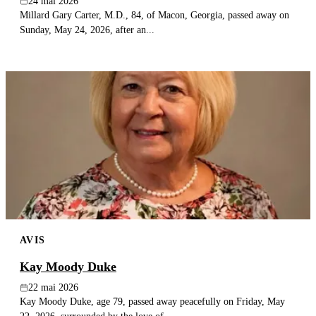
24 mai 2026
Millard Gary Carter, M.D., 84, of Macon, Georgia, passed away on
Sunday, May 24, 2026, after an...
AVIS
Kay Moody Duke
22 mai 2026
Kay Moody Duke, age 79, passed away peacefully on Friday, May