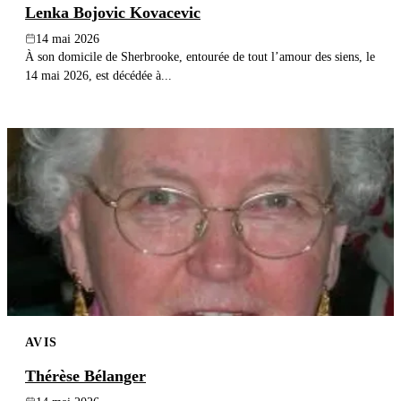
Lenka Bojovic Kovacevic
14 mai 2026
À son domicile de Sherbrooke, entourée de tout l’amour des siens, le
14 mai 2026, est décédée à...
AVIS
Thérèse Bélanger