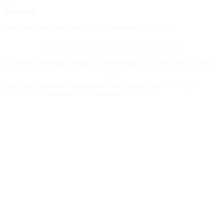
Contact
4388 Rue Saint-Denis Suite 200 #770 Montreal, QC H2J 2L1
© 2015–2026 Nécrologie.ca. Tous droits réservés.
Conditions générales
Politique de confidentialité
Gérer les cookies
Plan du
site
Nécrologie.ca participe au programme d'affiliation Florist One et peut
recevoir une commission sur les commandes de fleurs.