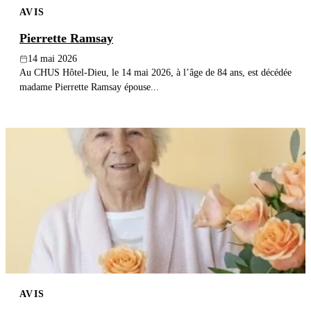
AVIS
Publier un avis
Pierrette Ramsay
Recherche
14 mai 2026
Au CHUS Hôtel-Dieu, le 14 mai 2026, à l’âge de 84 ans, est décédée
madame Pierrette Ramsay épouse...
AVIS