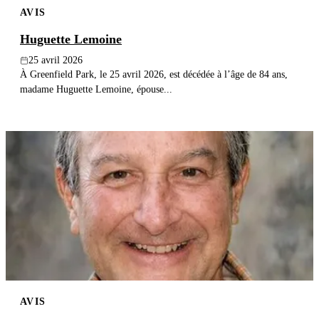
AVIS
Publier un avis
Huguette Lemoine
Recherche
25 avril 2026
À Greenfield Park, le 25 avril 2026, est décédée à l’âge de 84 ans,
madame Huguette Lemoine, épouse...
AVIS