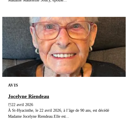
Madame Madeleine Soucy, épouse...
AVIS
Jocelyne Riendeau
22 avril 2026
À St-Hyacinthe, le 22 avril 2026, à l’âge de 90 ans, est décédé
Madame Jocelyne Riendeau.Elle est...