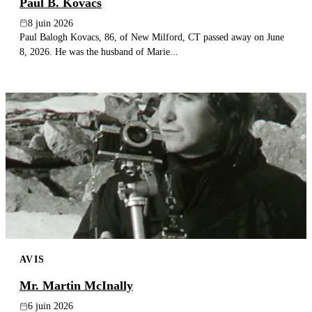
Paul B. Kovacs
8 juin 2026
Paul Balogh Kovacs, 86, of New Milford, CT passed away on June
8, 2026. He was the husband of Marie...
AVIS
Mr. Martin McInally
6 juin 2026