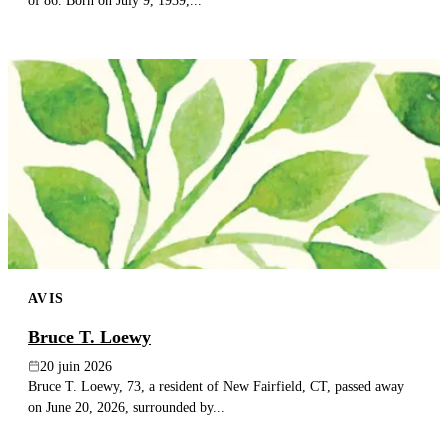
of 86. Born on July 9, 1939,...
AVIS
Bruce T. Loewy
20 juin 2026
Bruce T. Loewy, 73, a resident of New Fairfield, CT, passed away
on June 20, 2026, surrounded by...