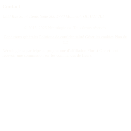
Contact
4388 Rue Saint-Denis Suite 200 #770 Montreal, QC H2J 2L1
© 2015–2026 Nécrologie.ca. Tous droits réservés.
Conditions générales
Politique de confidentialité
Gérer les cookies
Plan du
site
Nécrologie.ca participe au programme d'affiliation Florist One et peut
recevoir une commission sur les commandes de fleurs.