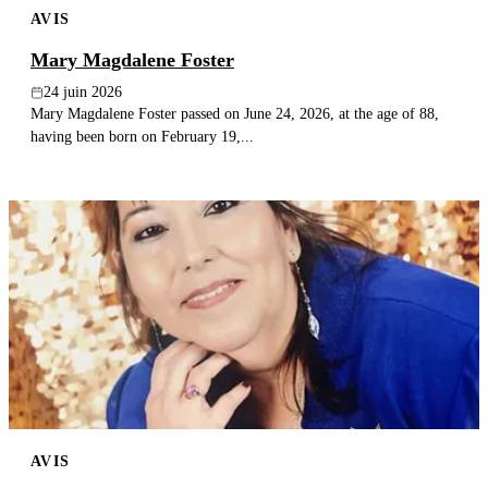
AVIS
Publier un avis
Mary Magdalene Foster
Recherche
24 juin 2026
Mary Magdalene Foster passed on June 24, 2026, at the age of 88,
having been born on February 19,...
AVIS