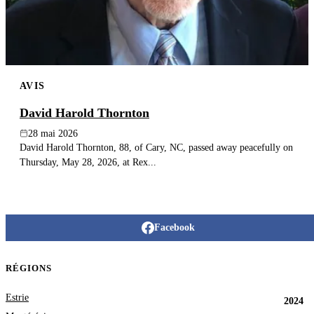
AVIS
David Harold Thornton
28 mai 2026
David Harold Thornton, 88, of Cary, NC, passed away peacefully on
Thursday, May 28, 2026, at Rex...
Facebook
RÉGIONS
Estrie
2024