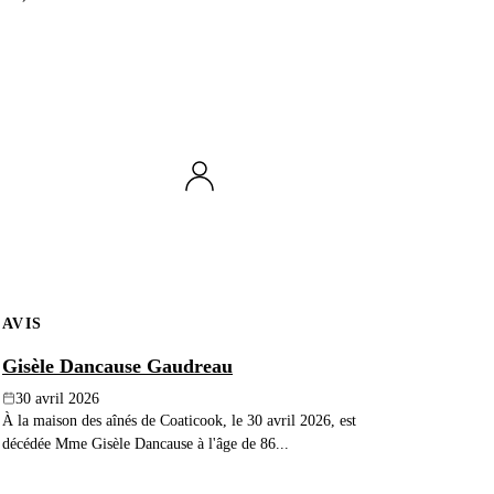
AVIS
Gisèle Dancause Gaudreau
30 avril 2026
À la maison des aînés de Coaticook, le 30 avril 2026, est
décédée Mme Gisèle Dancause à l'âge de 86...