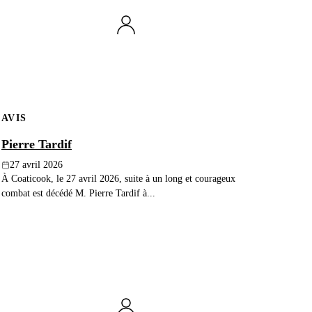
AVIS
Pierre Tardif
27 avril 2026
À Coaticook, le 27 avril 2026, suite à un long et courageux
combat est décédé M. Pierre Tardif à...