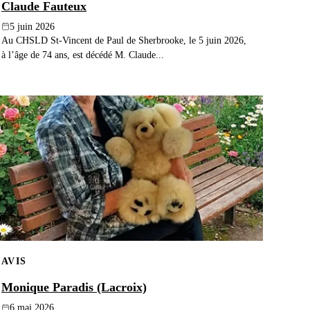
Claude Fauteux
5 juin 2026
Au CHSLD St-Vincent de Paul de Sherbrooke, le 5 juin 2026,
à l’âge de 74 ans, est décédé M. Claude...
AVIS
Monique Paradis (Lacroix)
6 mai 2026