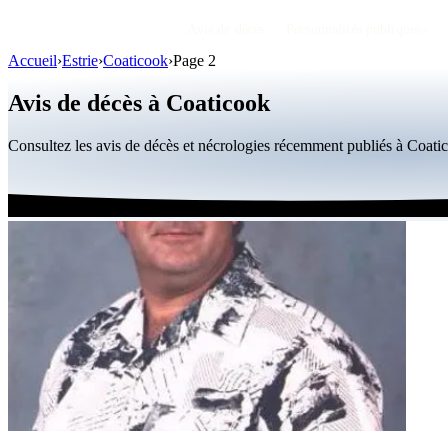
Avis de décès
Personnalités publiques
Accueil
›
Estrie
›
Coaticook
›
Page 2
Avis de décès à Coaticook
Consultez les avis de décès et nécrologies récemment publiés à Coat