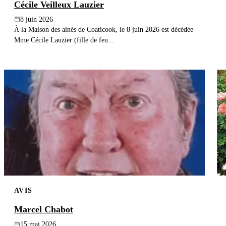
Cécile Veilleux Lauzier
8 juin 2026
À la Maison des ainés de Coaticook, le 8 juin 2026 est décédée
Mme Cécile Lauzier (fille de feu...
AVIS
Marcel Chabot
15 mai 2026