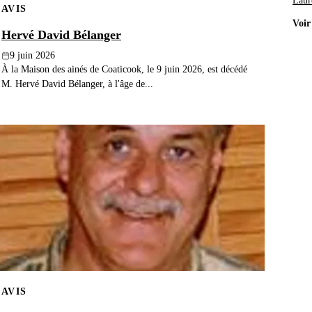
Laur
AVIS
Voir
Hervé David Bélanger
9 juin 2026
À la Maison des ainés de Coaticook, le 9 juin 2026, est décédé
M. Hervé David Bélanger, à l'âge de...
AVIS