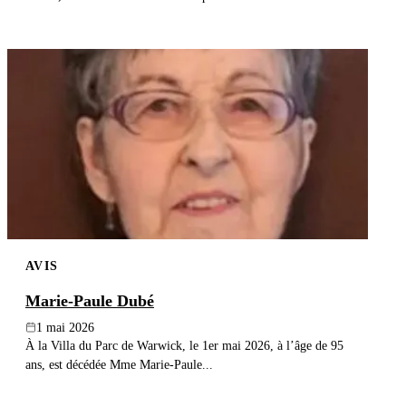
AVIS
Marie-Paule Dubé
1 mai 2026
À la Villa du Parc de Warwick, le 1er mai 2026, à l’âge de 95
ans, est décédée Mme Marie-Paule...