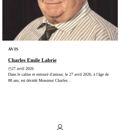
AVIS
Charles Emile Labrie
27 avril 2026
Dans le calme et entouré d'amour, le 27 avril 2026, à l'âge de
88 ans, est décédé Monsieur Charles...