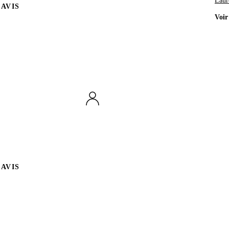
Laur
AVIS
Voir
AVIS