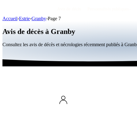
Avis de décès
Personnalités publiques
Accueil
›
Estrie
›
Granby
›
Page 7
Avis de décès à Granby
Consultez les avis de décès et nécrologies récemment publiés à Gran