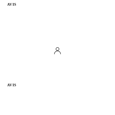
AVIS
Publier un avis
Recherche
AVIS