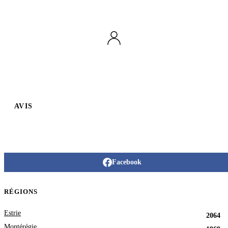
AVIS
Facebook
RÉGIONS
Estrie
2064
Montérégie