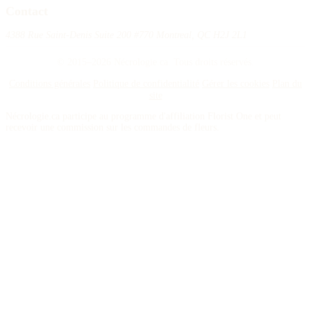
Contact
4388 Rue Saint-Denis Suite 200 #770 Montreal, QC H2J 2L1
© 2015–2026 Nécrologie.ca. Tous droits réservés.
Conditions générales
Politique de confidentialité
Gérer les cookies
Plan du
site
Nécrologie.ca participe au programme d'affiliation Florist One et peut
recevoir une commission sur les commandes de fleurs.