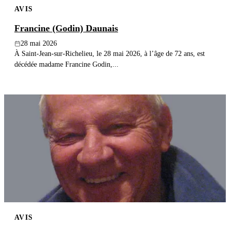
AVIS
Publier un avis
Francine (Godin) Daunais
Recherche
28 mai 2026
À Saint-Jean-sur-Richelieu, le 28 mai 2026, à l’âge de 72 ans, est
décédée madame Francine Godin,...
AVIS