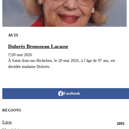
AVIS
Dolorès Brousseau Lacasse
20 mai 2026
À Saint-Jean-sur-Richelieu, le 20 mai 2026, à l’âge de 97 ans, est
décédée madame Dolorès...
Facebook
RÉGIONS
Estrie
2091