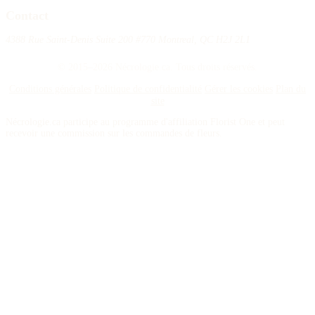
Contact
4388 Rue Saint-Denis Suite 200 #770 Montreal, QC H2J 2L1
© 2015–2026 Nécrologie.ca. Tous droits réservés.
Conditions générales
Politique de confidentialité
Gérer les cookies
Plan du
site
Nécrologie.ca participe au programme d'affiliation Florist One et peut
recevoir une commission sur les commandes de fleurs.