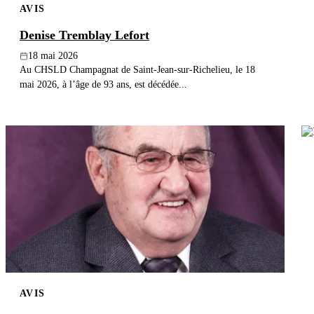
AVIS
Denise Tremblay Lefort
18 mai 2026
Au CHSLD Champagnat de Saint-Jean-sur-Richelieu, le 18
mai 2026, à l’âge de 93 ans, est décédée...
AVIS