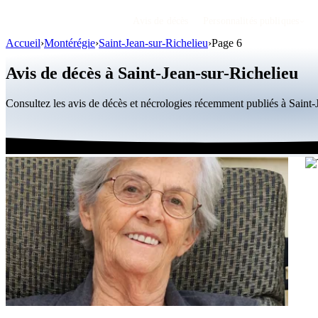
Avis de décès
Personnalités publiques
Accueil
›
Montérégie
›
Saint-Jean-sur-Richelieu
›
Page 6
Avis de décès à Saint-Jean-sur-Richelieu
Consultez les avis de décès et nécrologies récemment publiés à Saint