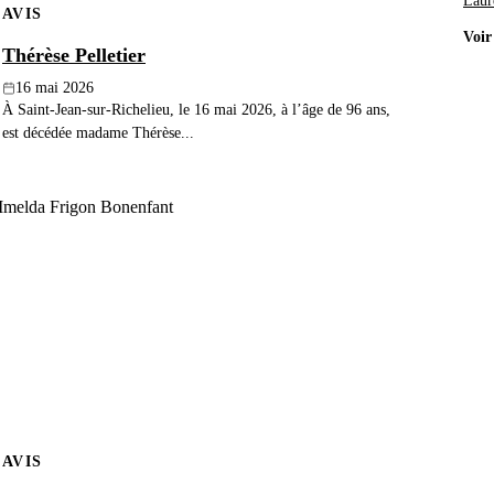
Laur
AVIS
Voir
Thérèse Pelletier
16 mai 2026
À Saint-Jean-sur-Richelieu, le 16 mai 2026, à l’âge de 96 ans,
est décédée madame Thérèse...
AVIS