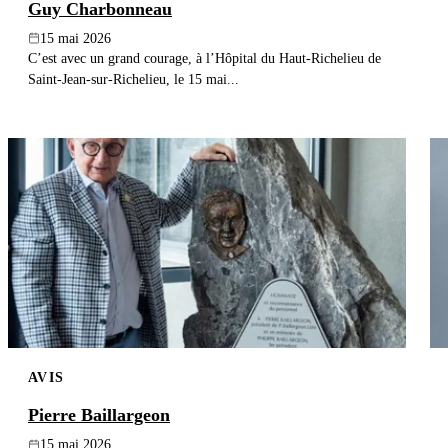
Guy Charbonneau
15 mai 2026
C’est avec un grand courage, à l’Hôpital du Haut-Richelieu de
Saint-Jean-sur-Richelieu, le 15 mai...
AVIS
Pierre Baillargeon
15 mai 2026