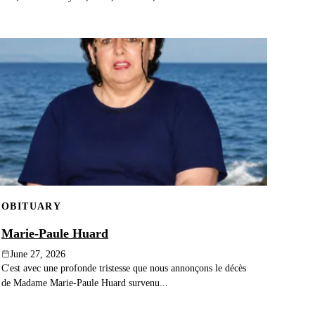
OBITUARY
Marie-Paule Huard
June 27, 2026
C'est avec une profonde tristesse que nous annonçons le décès
de Madame Marie-Paule Huard survenu...