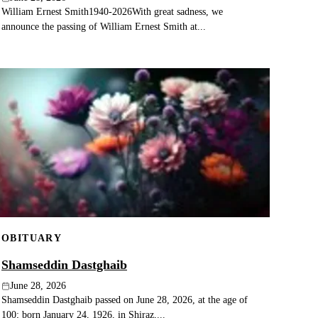
William Ernest Smith1940-2026With great sadness, we
announce the passing of William Ernest Smith at...
OBITUARY
Shamseddin Dastghaib
June 28, 2026
Shamseddin Dastghaib passed on June 28, 2026, at the age of
100; born January 24, 1926, in Shiraz,...