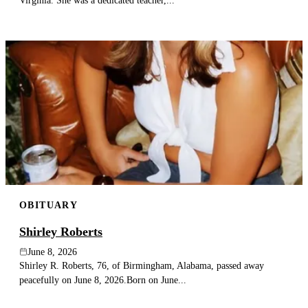
Virginia. She was a dedicated teacher,...
OBITUARY
Shirley Roberts
June 8, 2026
Shirley R. Roberts, 76, of Birmingham, Alabama, passed away
peacefully on June 8, 2026.Born on June...