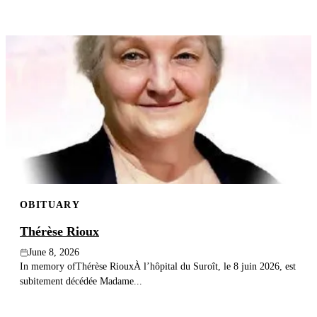
OBITUARY
Thérèse Rioux
June 8, 2026
In memory ofThérèse RiouxÀ l’hôpital du Suroît, le 8 juin 2026, est
subitement décédée Madame...