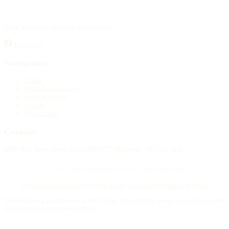
Your source for obituary information.
Facebook
Navigation
Home
Publish an obituary
Funeral homes
Search
My account
Contact
4388 Rue Saint-Denis Suite 200 #770 Montreal, QC H2J 2L1
© 2015–2026 Necrologie.ca. All rights reserved.
Terms and conditions
Privacy policy
Cookie preferences
Sitemap
Nécrologie.ca participates in the Florist One affiliate program and may earn
a commission on flower orders.