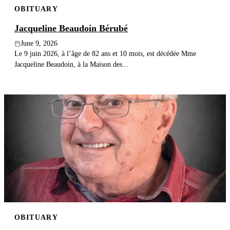
OBITUARY
Publish an obituary
Jacqueline Beaudoin Bérubé
Search
June 9, 2026
Le 9 juin 2026, à l’âge de 82 ans et 10 mois, est décédée Mme
Jacqueline Beaudoin, à la Maison des...
OBITUARY