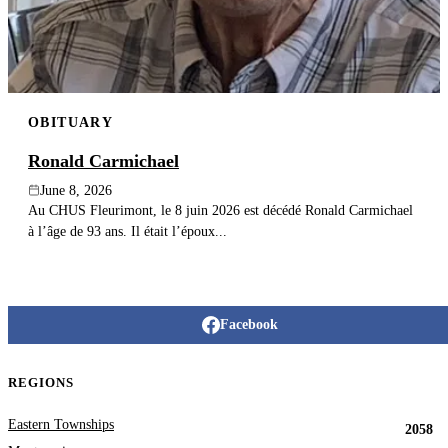
OBITUARY
Ronald Carmichael
June 8, 2026
Au CHUS Fleurimont, le 8 juin 2026 est décédé Ronald Carmichael
à l’âge de 93 ans. Il était l’époux...
Facebook
REGIONS
Eastern Townships
2058