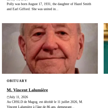
Polly was born August 17, 1931, the daughter of Hazel Smith
and Earl Gifford. She was united in...
OBITUARY
M. Vincent Lalumière
July 11, 2026
Au CHSLD de Magog, est décédé le 11 juillet 2026, M.
Vincent Lalumière à l'âge de 86 ans, demeurant...