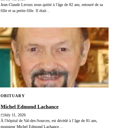
Jean-Claude Leroux nous quitté à l'âge de 82 ans, entouré de sa
fille et sa petite-fille. Il était...
OBITUARY
Michel Edmond Lachance
July 11, 2026
À l'hôpital de Val-des-Sources, est décédé à l’âge de 81 ans,
monsieur Michel Edmond Lachance,...