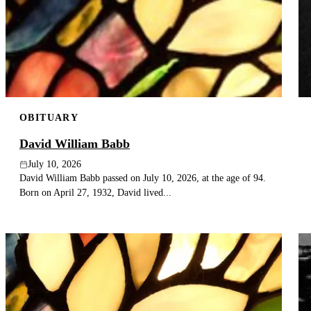
OBITUARY
David William Babb
July 10, 2026
David William Babb passed on July 10, 2026, at the age of 94.
Born on April 27, 1932, David lived...