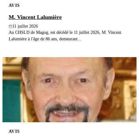
AVIS
Publier un avis
M. Vincent Lalumière
Recherche
11 juillet 2026
Au CHSLD de Magog, est décédé le 11 juillet 2026, M. Vincent
Lalumière à l'âge de 86 ans, demeurant...
AVIS