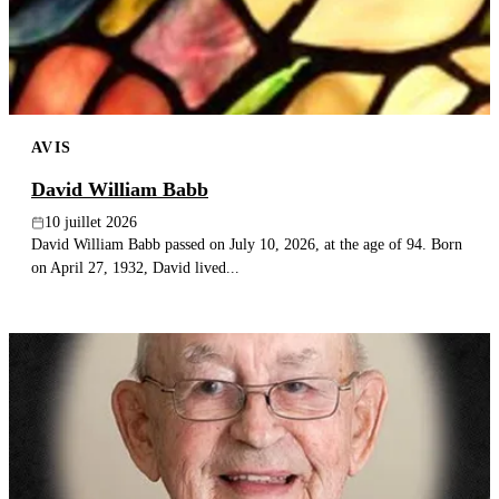
AVIS
David William Babb
10 juillet 2026
David William Babb passed on July 10, 2026, at the age of 94. Born
on April 27, 1932, David lived...