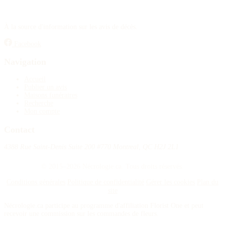
À la source d'information sur les avis de décès.
Facebook
Navigation
Accueil
Publier un avis
Maisons funéraires
Recherche
Mon compte
Contact
4388 Rue Saint-Denis Suite 200 #770 Montreal, QC H2J 2L1
© 2015–2026 Nécrologie.ca. Tous droits réservés.
Conditions générales
Politique de confidentialité
Gérer les cookies
Plan du
site
Nécrologie.ca participe au programme d'affiliation Florist One et peut
recevoir une commission sur les commandes de fleurs.