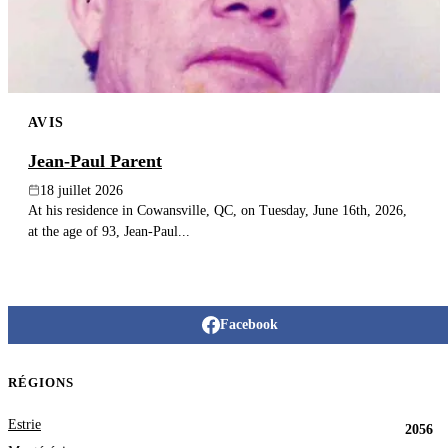
AVIS
Jean-Paul Parent
18 juillet 2026
At his residence in Cowansville, QC, on Tuesday, June 16th, 2026,
at the age of 93, Jean-Paul...
Facebook
RÉGIONS
Estrie
2056