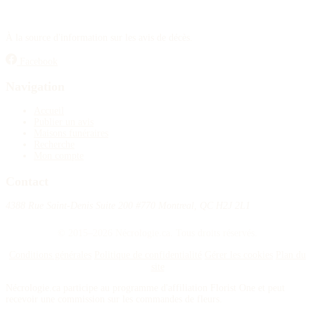
À la source d'information sur les avis de décès.
Facebook
Navigation
Accueil
Publier un avis
Maisons funéraires
Recherche
Mon compte
Contact
4388 Rue Saint-Denis Suite 200 #770 Montreal, QC H2J 2L1
© 2015–2026 Nécrologie.ca. Tous droits réservés.
Conditions générales
Politique de confidentialité
Gérer les cookies
Plan du
site
Nécrologie.ca participe au programme d'affiliation Florist One et peut
recevoir une commission sur les commandes de fleurs.