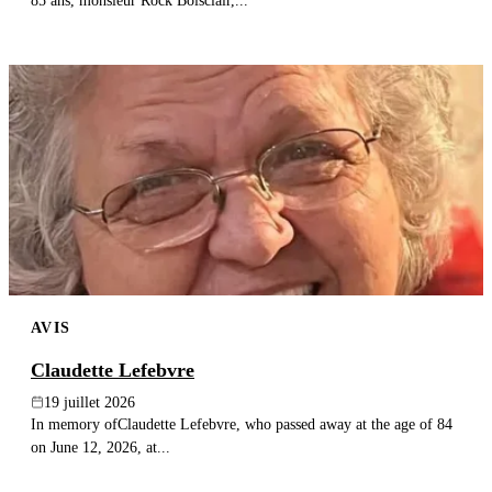
85 ans, monsieur Rock Boisclair,...
AVIS
Claudette Lefebvre
19 juillet 2026
In memory ofClaudette Lefebvre, who passed away at the age of 84
on June 12, 2026, at...