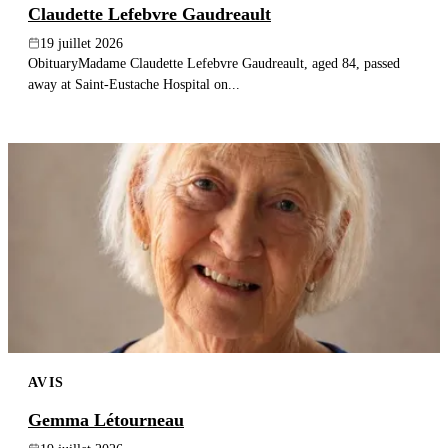
Claudette Lefebvre Gaudreault
19 juillet 2026
ObituaryMadame Claudette Lefebvre Gaudreault, aged 84, passed
away at Saint-Eustache Hospital on...
AVIS
Gemma Létourneau