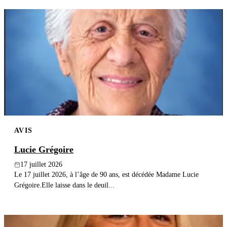
AVIS
Lucie Grégoire
17 juillet 2026
Le 17 juillet 2026, à l’âge de 90 ans, est décédée Madame Lucie
Grégoire.Elle laisse dans le deuil...