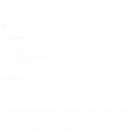
À la source d'information sur les avis de décès.
Facebook
Navigation
Accueil
Publier un avis
Maisons funéraires
Recherche
Mon compte
Contact
4388 Rue Saint-Denis Suite 200 #770 Montreal, QC H2J 2L1
© 2015–2026 Nécrologie.ca. Tous droits réservés.
Conditions générales
Politique de confidentialité
Gérer les cookies
Plan du
site
Nécrologie.ca participe au programme d'affiliation Florist One et peut
recevoir une commission sur les commandes de fleurs.